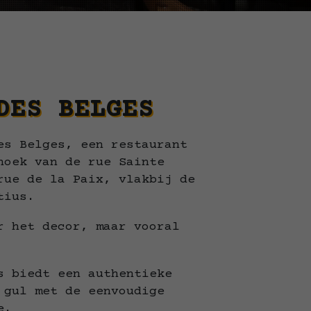
DES BELGES
es Belges, een restaurant
hoek van de rue Sainte
rue de la Paix, vlakbij de
tius.
r het decor, maar vooral
s biedt een authentieke
 gul met de eenvoudige
e.