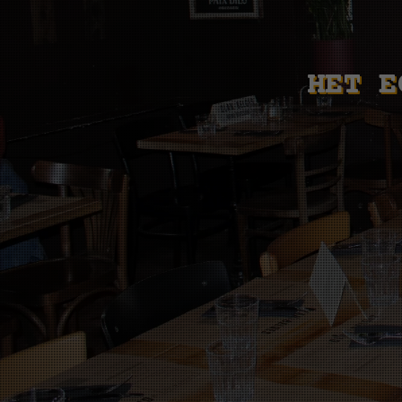
HET E