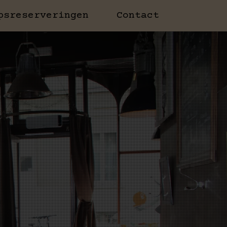
psreserveringen
Contact