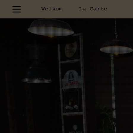
Welkom
La Carte