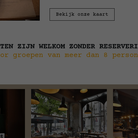
Bekijk onze kaart
TEN ZIJN WELKOM ZONDER RESERVERI
or groepen van meer dan 8 person