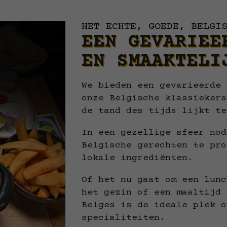
HET ECHTE, GOEDE, BELGI
EEN GEVARIEE
EN SMAAKTELI
We bieden een gevarieerde 
onze Belgische klassiekers
de tand des tijds lijkt te
In een gezellige sfeer nod
Belgische gerechten te pro
lokale ingrediënten.
Of het nu gaat om een lunc
het gezin of een maaltijd 
Belges is de ideale plek o
specialiteiten.