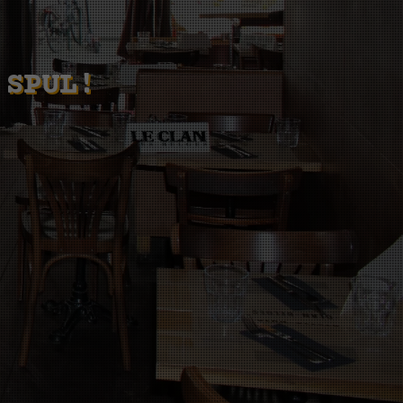
 SPUL!