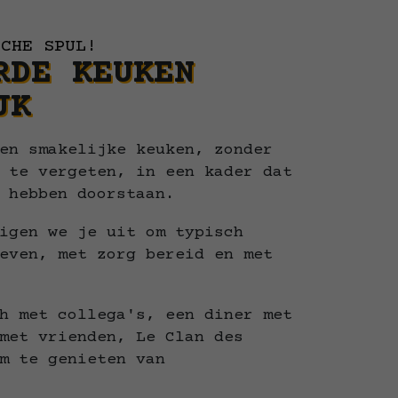
SCHE SPUL!
RDE KEUKEN
JK
en smakelijke keuken, zonder
 te vergeten, in een kader dat
 hebben doorstaan.
igen we je uit om typisch
even, met zorg bereid en met
h met collega's, een diner met
met vrienden, Le Clan des
m te genieten van