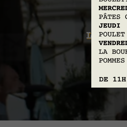
LE CLA
I