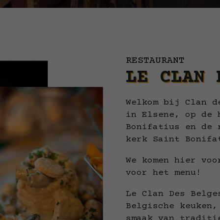
RESTAURANT
LE CLAN 
Welkom bij Clan d
in Elsene, op de 
Bonifatius en de 
kerk Saint Bonifa
We komen hier voo
voor het menu!
Le Clan Des Belge
Belgische keuken,
smaak van traditi