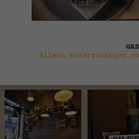
GAS
Alleen reserveringen vo